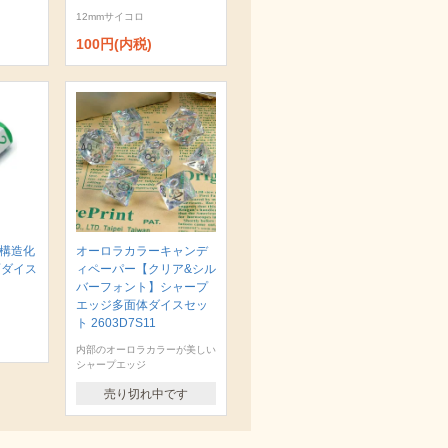
12mmサイコロ
100円(内税)
 構造化
オーロラカラーキャンデ
面ダイス
ィペーパー【クリア&シル
バーフォント】シャープ
エッジ多面体ダイスセッ
ト 2603D7S11
内部のオーロラカラーが美しい
シャープエッジ
売り切れ中です