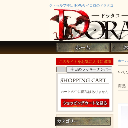
クトゥルフ神話TRPGサイコロのドラタコ
ホーム
ペ
商品
カートの中に商品はありません