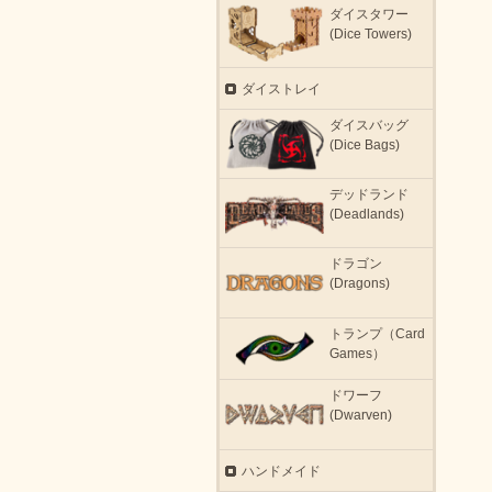
ダイスタワー
(Dice Towers)
ダイストレイ
ダイスバッグ
(Dice Bags)
デッドランド
(Deadlands)
ドラゴン
(Dragons)
トランプ（Card
Games）
ドワーフ
(Dwarven)
ハンドメイド