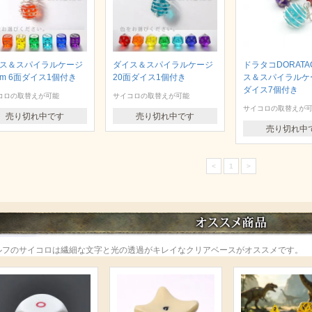
ス＆スパイラルケージ
ダイス＆スパイラルケージ
ドラタコDORATA
mm 6面ダイス1個付き
20面ダイス1個付き
ス＆スパイラルケー
ダイス7個付き
コロの取替えが可能
サイコロの取替えが可能
サイコロの取替えが
売り切れ中です
売り切れ中です
売り切れ中
<
1
>
ルフのサイコロは繊細な文字と光の透過がキレイなクリアベースがオススメです。