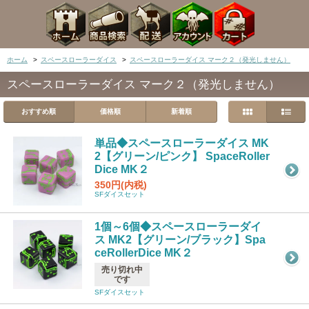
ホーム
>
スペースローラーダイス
>
スペースローラーダイス マーク２（発光しません）
スペースローラーダイス マーク２（発光しません）
おすすめ順
価格順
新着順
単品◆スペースローラーダイス MK
2【グリーン/ピンク】 SpaceRoller
Dice MK２
350円(内税)
SFダイスセット
1個～6個◆スペースローラーダイ
ス MK2【グリーン/ブラック】Spa
ceRollerDice MK２
売り切れ中
です
SFダイスセット