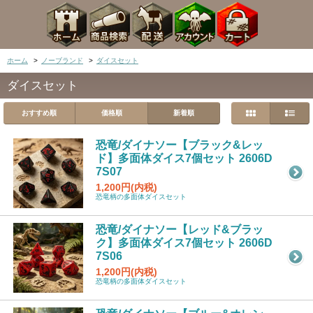
ホーム
>
ノーブランド
>
ダイスセット
ダイスセット
おすすめ順
価格順
新着順
恐竜/ダイナソー【ブラック&レッ
ド】多面体ダイス7個セット 2606D
7S07
1,200円(内税)
恐竜柄の多面体ダイスセット
恐竜/ダイナソー【レッド&ブラッ
ク】多面体ダイス7個セット 2606D
7S06
1,200円(内税)
恐竜柄の多面体ダイスセット