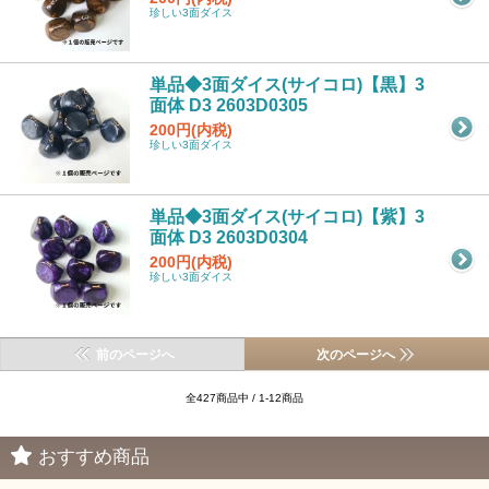
珍しい3面ダイス
単品◆3面ダイス(サイコロ)【黒】3
面体 D3 2603D0305
200円(内税)
珍しい3面ダイス
単品◆3面ダイス(サイコロ)【紫】3
面体 D3 2603D0304
200円(内税)
珍しい3面ダイス
前のページへ
次のページへ
全427商品中 / 1-12商品
おすすめ商品