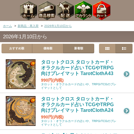
ホーム
>
新商品・再入荷
>
2026年1月10日から
2026年1月10日から
おすすめ順
価格順
新着順
タロットクロス タロットカード・
オラクルカード占い TCGやTRPG
向けプレイマット TarotClothA43
990円(内税)
タロット・オラクルカードの占いや、TRPG/TCGのプレ
イマットとして
タロットクロス タロットカード・
オラクルカード占い TCGやTRPG
向けプレイマット TarotClothA24
990円(内税)
タロット・オラクルカードの占いや、TRPG/TCGのプレ
イマットとして