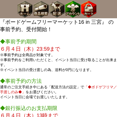
『ボードゲームフリーマーケット16 in 三宮』 の
事前予約、受付開始！
◆事前予約期間
６月４日（木）23:59まで
※事前予約は全商品が対象です。
※事前予約をご利用いただくと、イベント当日に受け取ることが出来ま
す。
※イベント当日の受け渡しの為、送料が0円になります。
◆事前予約の方法
通常のご注文手続き中にある「配送方法の設定」で
「◆ボドゲフリマ／
手渡しのみ◆」
をお選びください。
イベント当日に会場でお渡しいたします。
◆銀行振込のお支払期限
６月４日（木）13時まで