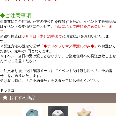
◆ご注意事項
※事前にご予約頂いた方の優位性を確保するため、イベントで販売商品
はイベント会場価格に合わせて、
当日に現金で差額をご返金いたしま
す。
※銀行振込は
６月４日（木）13時まで
にお支払いをお願いいたしま
す。
※配送方法の設定で必ず
「◆ボドゲフリマ／手渡しのみ◆」
をお選びく
ださい。送料が0円となります。
※イベント当日の受け渡しとなります。ご指定住所への発送は致しませ
んのでご注意ください。
ご注文承り後、受注確認メールにてイベント受け渡し用の「ご予約番
号」をお送りいたします。
受け渡し時に、「ご予約番号」をスタッフにお伝えください。
ドラタコ
おすすめ商品