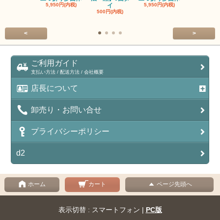
5,950円(内税)
イ
5,950円(内税)
5,950円(内
500円(内税)
<
>
ご利用ガイド
支払い方法 / 配送方法 / 会社概要
店長について
卸売り・お問い合せ
プライバシーポリシー
d2
ホーム
カート
ページ先頭へ
表示切替 : スマートフォン |
PC版