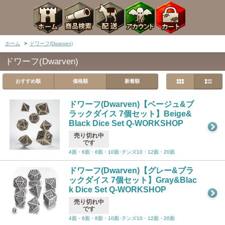
ホーム
>
ドワーフ(Dwarven)
ドワーフ(Dwarven)
おすすめ順
価格順
新着順
ドワーフ(Dwarven)【ベージュ&ブ
ラックダイス 7個セット】Beige&
Black Dice Set Q-WORKSHOP
売り切れ中
です
4面・6面・8面・10面･テンズ10・12面・20面
ドワーフ(Dwarven)【グレー&ブラ
ックダイス 7個セット】Gray&Blac
k Dice Set Q-WORKSHOP
売り切れ中
です
4面・6面・8面・10面･テンズ10・12面・20面