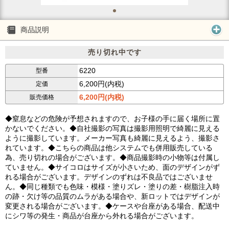
商品説明
売り切れ中です
6220
型番
6,200円(内税)
定価
6,200円(内税)
販売価格
◆窒息などの危険が予想されますので、お子様の手に届く場所に置
かないでください。◆自社撮影の写真は撮影用照明で綺麗に見える
ように撮影しています。メーカー写真も綺麗に見えるよう、撮影さ
れています。◆こちらの商品は他システムでも併用販売している
為、売り切れの場合がございます。◆商品撮影時の小物等は付属し
ていません。◆サイコロはサイズが小さいため、面のデザインがず
れる場合がございます。デザインのずれは不良品ではございませ
ん。◆同じ種類でも色味・模様・塗りズレ・塗りの差・樹脂注入時
の跡・欠け等の品質のムラがある場合や、新ロットではデザインが
変更される場合がございます。◆ケースや台座がある場合、配送中
にシワ等の発生・商品が台座から外れる場合がございます。