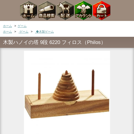
ホーム
>
ゲーム
ホーム
>
ゲーム
>
◆木製ゲーム
木製ハノイの塔 9段 6220 フィロス（Philos）