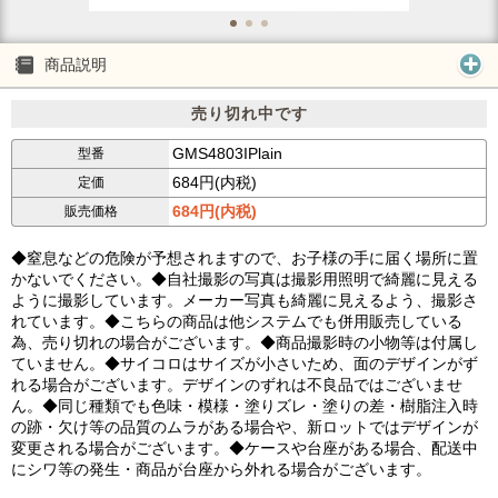
商品説明
売り切れ中です
GMS4803IPlain
型番
684円(内税)
定価
684円(内税)
販売価格
◆窒息などの危険が予想されますので、お子様の手に届く場所に置
かないでください。◆自社撮影の写真は撮影用照明で綺麗に見える
ように撮影しています。メーカー写真も綺麗に見えるよう、撮影さ
れています。◆こちらの商品は他システムでも併用販売している
為、売り切れの場合がございます。◆商品撮影時の小物等は付属し
ていません。◆サイコロはサイズが小さいため、面のデザインがず
れる場合がございます。デザインのずれは不良品ではございませ
ん。◆同じ種類でも色味・模様・塗りズレ・塗りの差・樹脂注入時
の跡・欠け等の品質のムラがある場合や、新ロットではデザインが
変更される場合がございます。◆ケースや台座がある場合、配送中
にシワ等の発生・商品が台座から外れる場合がございます。