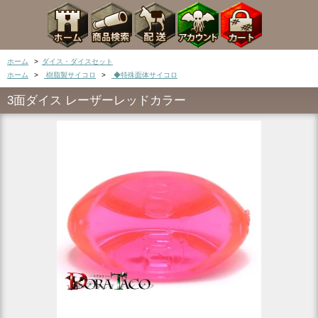
ホーム
>
ダイス・ダイスセット
ホーム
>
樹脂製サイコロ
>
◆特殊面体サイコロ
3面ダイス レーザーレッドカラー