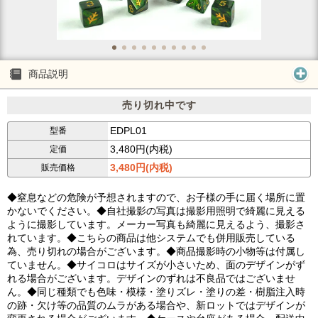
商品説明
売り切れ中です
EDPL01
型番
3,480円(内税)
定価
3,480円(内税)
販売価格
◆窒息などの危険が予想されますので、お子様の手に届く場所に置
かないでください。◆自社撮影の写真は撮影用照明で綺麗に見える
ように撮影しています。メーカー写真も綺麗に見えるよう、撮影さ
れています。◆こちらの商品は他システムでも併用販売している
為、売り切れの場合がございます。◆商品撮影時の小物等は付属し
ていません。◆サイコロはサイズが小さいため、面のデザインがず
れる場合がございます。デザインのずれは不良品ではございませ
ん。◆同じ種類でも色味・模様・塗りズレ・塗りの差・樹脂注入時
の跡・欠け等の品質のムラがある場合や、新ロットではデザインが