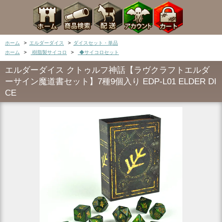
ホーム
>
エルダーダイス
>
ダイスセット・単品
ホーム
>
樹脂製サイコロ
>
◆サイコロセット
エルダーダイス クトゥルフ神話【ラヴクラフトエルダ
ーサイン魔道書セット】7種9個入り EDP-L01 ELDER DI
CE