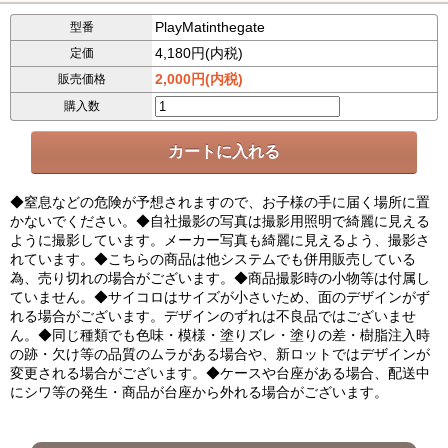
PlayMatinthegate
型番
4,180円(内税)
定価
2,000円(内税)
販売価格
購入数
◆窒息などの危険が予想されますので、お子様の手に届く場所に置
かないでください。◆自社撮影の写真は撮影用照明で綺麗に見える
ように撮影しています。メーカー写真も綺麗に見えるよう、撮影さ
れています。◆こちらの商品は他システムでも併用販売している
為、売り切れの場合がございます。◆商品撮影時の小物等は付属し
ていません。◆サイコロはサイズが小さいため、面のデザインがず
れる場合がございます。デザインのずれは不良品ではございませ
ん。◆同じ種類でも色味・模様・塗りズレ・塗りの差・樹脂注入時
の跡・欠け等の品質のムラがある場合や、新ロットではデザインが
変更される場合がございます。◆ケースや台座がある場合、配送中
にシワ等の発生・商品が台座から外れる場合がございます。