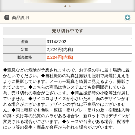
商品説明
売り切れ中です
3114ZZ02
型番
2,224円(内税)
定価
2,224円(内税)
販売価格
◆窒息などの危険が予想されますので、お子様の手に届く場所に置
かないでください。◆自社撮影の写真は撮影用照明で綺麗に見える
ように撮影しています。メーカー写真も綺麗に見えるよう、撮影さ
れています。◆こちらの商品は他システムでも併用販売している
為、売り切れの場合がございます。◆商品撮影時の小物等は付属し
ていません。◆サイコロはサイズが小さいため、面のデザインがず
れる場合がございます。デザインのずれは不良品ではございませ
ん。◆同じ種類でも色味・模様・塗りズレ・塗りの差・樹脂注入時
の跡・欠け等の品質のムラがある場合や、新ロットではデザインが
変更される場合がございます。◆ケースや台座がある場合、配送中
にシワ等の発生・商品が台座から外れる場合がございます。