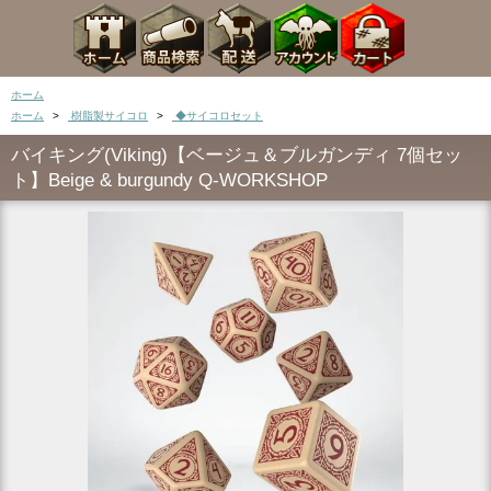
ホーム
ホーム
>
樹脂製サイコロ
>
◆サイコロセット
バイキング(Viking)【ベージュ＆ブルガンディ 7個セッ
ト】Beige & burgundy Q-WORKSHOP