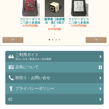
スピナーダイス
魔導書【基礎魔
スピナーダイス
スピナーダ
二つ折り多面体
法・黒】6面ダ
二つ折り多面体
二つ折り多
5,950円(内税)
イ
5,950円(内税)
5,950円(内
500円(内税)
<
>
ご利用ガイド
支払い方法 / 配送方法 / 会社概要
店長について
卸売り・お問い合せ
プライバシーポリシー
d2