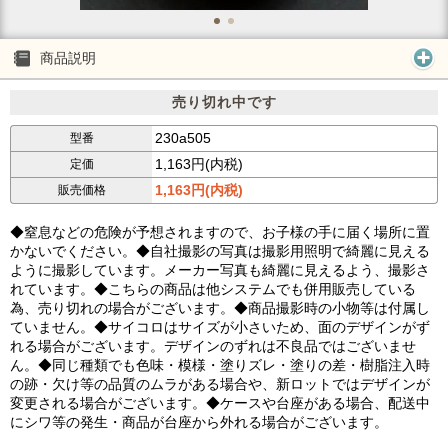
商品説明
売り切れ中です
230a505
型番
1,163円(内税)
定価
1,163円(内税)
販売価格
◆窒息などの危険が予想されますので、お子様の手に届く場所に置
かないでください。◆自社撮影の写真は撮影用照明で綺麗に見える
ように撮影しています。メーカー写真も綺麗に見えるよう、撮影さ
れています。◆こちらの商品は他システムでも併用販売している
為、売り切れの場合がございます。◆商品撮影時の小物等は付属し
ていません。◆サイコロはサイズが小さいため、面のデザインがず
れる場合がございます。デザインのずれは不良品ではございませ
ん。◆同じ種類でも色味・模様・塗りズレ・塗りの差・樹脂注入時
の跡・欠け等の品質のムラがある場合や、新ロットではデザインが
変更される場合がございます。◆ケースや台座がある場合、配送中
にシワ等の発生・商品が台座から外れる場合がございます。