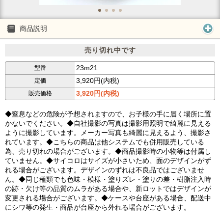
商品説明
売り切れ中です
23m21
型番
3,920円(内税)
定価
3,920円(内税)
販売価格
◆窒息などの危険が予想されますので、お子様の手に届く場所に置
かないでください。◆自社撮影の写真は撮影用照明で綺麗に見える
ように撮影しています。メーカー写真も綺麗に見えるよう、撮影さ
れています。◆こちらの商品は他システムでも併用販売している
為、売り切れの場合がございます。◆商品撮影時の小物等は付属し
ていません。◆サイコロはサイズが小さいため、面のデザインがず
れる場合がございます。デザインのずれは不良品ではございませ
ん。◆同じ種類でも色味・模様・塗りズレ・塗りの差・樹脂注入時
の跡・欠け等の品質のムラがある場合や、新ロットではデザインが
変更される場合がございます。◆ケースや台座がある場合、配送中
にシワ等の発生・商品が台座から外れる場合がございます。