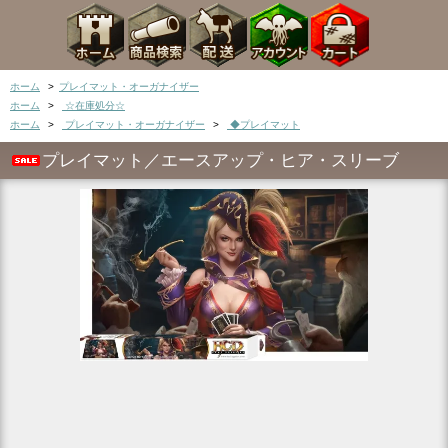
ホーム
>
プレイマット・オーガナイザー
ホーム
>
☆在庫処分☆
ホーム
>
プレイマット・オーガナイザー
>
◆プレイマット
プレイマット／エースアップ・ヒア・スリーブ