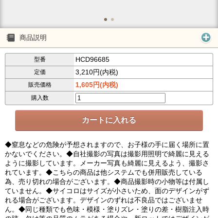
商品説明
HCD96685
型番
3,210円(内税)
定価
1,605円(内税)
販売価格
購入数
◆窒息などの危険が予想されますので、お子様の手に届く場所に置
かないでください。◆自社撮影の写真は撮影用照明で綺麗に見える
ように撮影しています。メーカー写真も綺麗に見えるよう、撮影さ
れています。◆こちらの商品は他システムでも併用販売している
為、売り切れの場合がございます。◆商品撮影時の小物等は付属し
ていません。◆サイコロはサイズが小さいため、面のデザインがず
れる場合がございます。デザインのずれは不良品ではございませ
ん。◆同じ種類でも色味・模様・塗りズレ・塗りの差・樹脂注入時