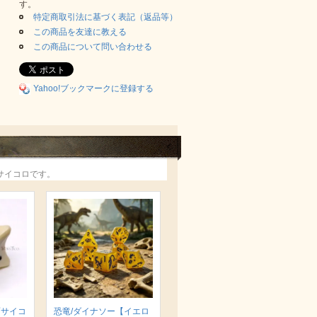
す。
特定商取引法に基づく表記（返品等）
この商品を友達に教える
この商品について問い合わせる
Yahoo!ブックマークに登録する
サイコロです。
面サイコ
恐竜/ダイナソー【イエロ