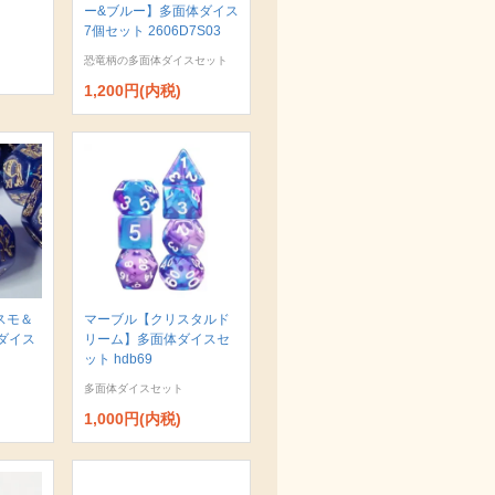
ー&ブルー】多面体ダイス
7個セット 2606D7S03
恐竜柄の多面体ダイスセット
1,200円(内税)
スモ＆
マーブル【クリスタルド
ダイス
リーム】多面体ダイスセ
ット hdb69
多面体ダイスセット
1,000円(内税)