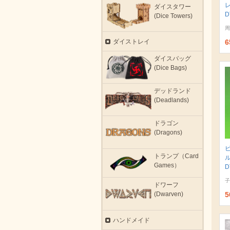
ダイスタワー
D
(Dice Towers)
周
ダイストレイ
6
ダイスバッグ
(Dice Bags)
デッドランド
(Deadlands)
ドラゴン
(Dragons)
トランプ（Card
Games）
D
子
ドワーフ
5
(Dwarven)
ハンドメイド