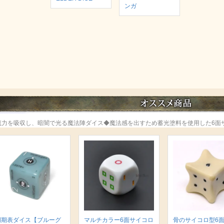
ンガ
魔力を吸収し、暗闇で光る魔法陣ダイス◆魔法感を出すため蓄光塗料を使用した6面
周期表ダイス【ブルーグ
マルチカラー6面サイコロ
骨のサイコロ型6