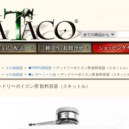
>
その他雑貨
>
◆TRPG用雑貨
> デッドリーポイズン用 飲料容器（スキットル
>
その他雑貨
>
◆レザーノート他
> デッドリーポイズン用 飲料容器（スキット
ッドリーポイズン用 飲料容器（スキットル）