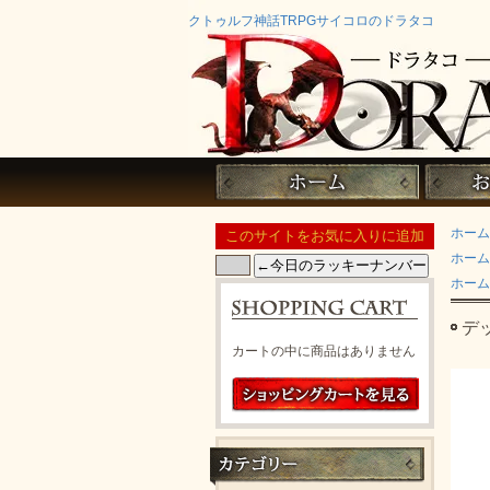
クトゥルフ神話TRPGサイコロのドラタコ
ホーム
ホーム
ホーム
デ
カートの中に商品はありません