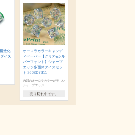
 構造化
オーロラカラーキャンデ
面ダイス
ィペーパー【クリア&シル
バーフォント】シャープ
エッジ多面体ダイスセッ
ト 2603D7S11
内部のオーロラカラーが美しい
シャープエッジ
売り切れ中です。