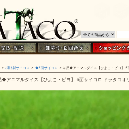
>
樹脂製サイコロ
>
◆6面サイコロ
> 単品◆アニマルダイス【ひよこ・ピヨ】 6
品◆アニマルダイス【ひよこ・ピヨ】 6面サイコロ ドラタコオ