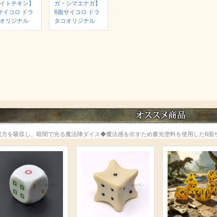
イトチキン】
ガ・シマエナガ】
サイコロ ドラ
6面サイコロ ドラ
オリジナル
タコオリジナル
魔力を吸収し、暗闇で光る魔法陣ダイス◆魔法感を出すため蓄光塗料を使用した6面