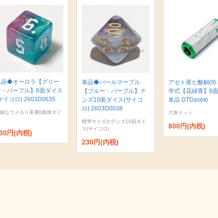
単品◆オーロラ【グリー
単品◆パールマーブル
アセト亜ヒ酸銅(II)
ン・パープル】6面ダイス
【ブルー・パープル】テ
学式【花緑青】6
サイコロ) 2603D0635
ンズ10面ダイス(サイコ
単品 DTDaseto
ロ) 2603D0038
細なラメ入り美麗6面体ダイ
六角ナット
標準サイズのテンズ10面ダイ
800円(内税)
ス(サイコロ)
30円(内税)
230円(内税)