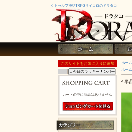
クトゥルフ神話TRPGサイコロのドラタコ
ホーム
ホーム
単
カートの中に商品はありません