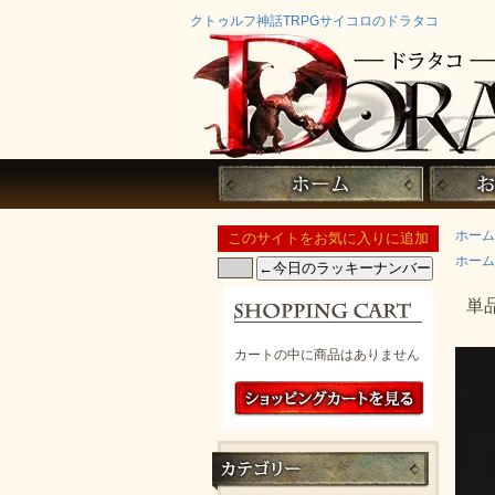
クトゥルフ神話TRPGサイコロのドラタコ
ホーム
ホーム
単
カートの中に商品はありません