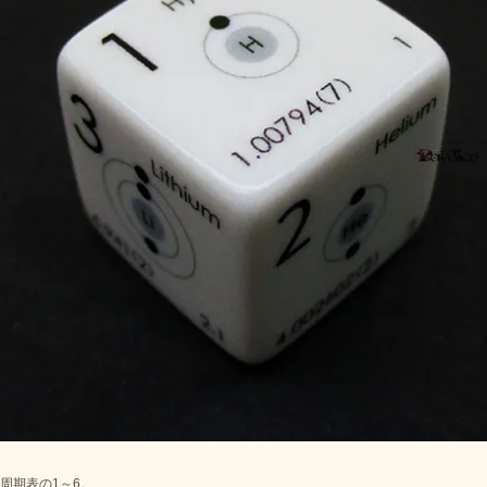
周期表の1～6。