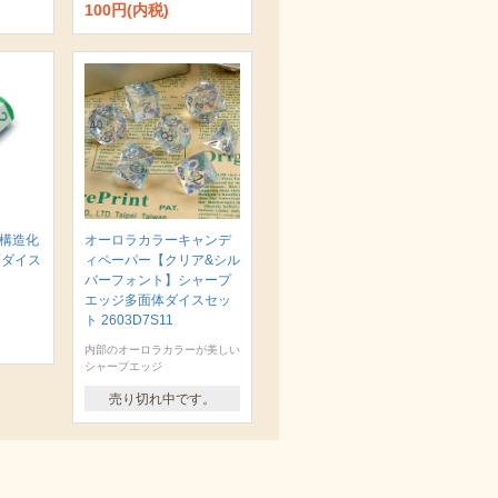
100円(内税)
 構造化
オーロラカラーキャンデ
面ダイス
ィペーパー【クリア&シル
バーフォント】シャープ
エッジ多面体ダイスセッ
ト 2603D7S11
内部のオーロラカラーが美しい
シャープエッジ
売り切れ中です。