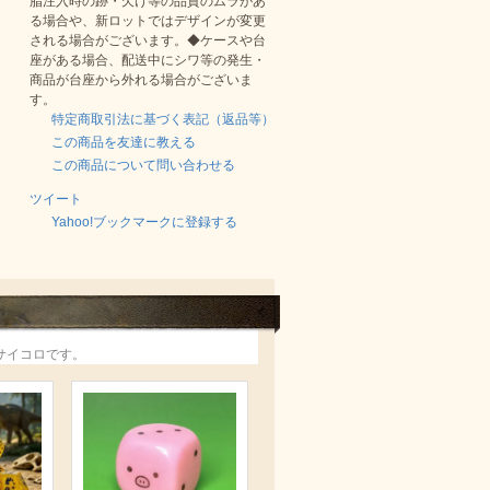
脂注入時の跡・欠け等の品質のムラがあ
る場合や、新ロットではデザインが変更
される場合がございます。◆ケースや台
座がある場合、配送中にシワ等の発生・
商品が台座から外れる場合がございま
す。
特定商取引法に基づく表記（返品等）
この商品を友達に教える
この商品について問い合わせる
ツイート
Yahoo!ブックマークに登録する
サイコロです。