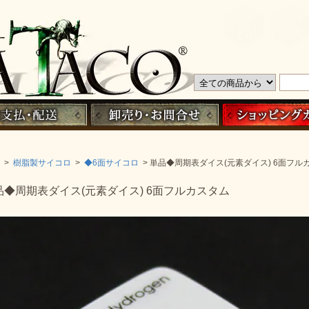
>
樹脂製サイコロ
>
◆6面サイコロ
> 単品◆周期表ダイス(元素ダイス) 6面フル
品◆周期表ダイス(元素ダイス) 6面フルカスタム