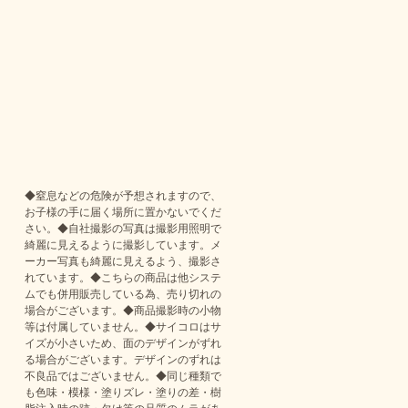
◆窒息などの危険が予想されますので、
お子様の手に届く場所に置かないでくだ
さい。◆自社撮影の写真は撮影用照明で
綺麗に見えるように撮影しています。メ
ーカー写真も綺麗に見えるよう、撮影さ
れています。◆こちらの商品は他システ
ムでも併用販売している為、売り切れの
場合がございます。◆商品撮影時の小物
等は付属していません。◆サイコロはサ
イズが小さいため、面のデザインがずれ
る場合がございます。デザインのずれは
不良品ではございません。◆同じ種類で
も色味・模様・塗りズレ・塗りの差・樹