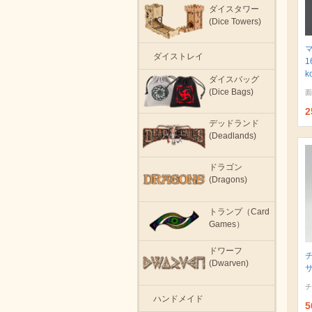
ダイスタワー
(Dice Towers)
ダイストレイ
1
k
ダイスバッグ
(Dice Bags)
面
2
デッドランド
(Deadlands)
ドラゴン
(Dragons)
トランプ（Card
Games）
ドワーフ
(Dwarven)
サ
チ
ハンドメイド
5