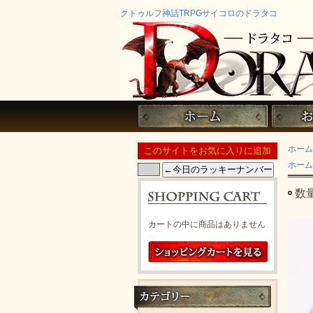
クトゥルフ神話TRPGサイコロのドラタコ
ホーム
ホーム
数
カートの中に商品はありません