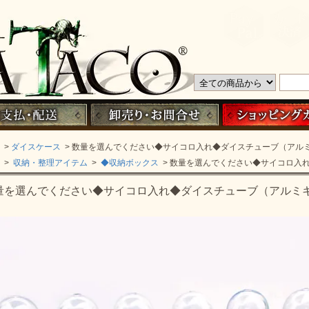
>
ダイスケース
> 数量を選んでください◆サイコロ入れ◆ダイスチューブ（アル
>
収納・整理アイテム
>
◆収納ボックス
> 数量を選んでください◆サイコロ入
量を選んでください◆サイコロ入れ◆ダイスチューブ（アルミ