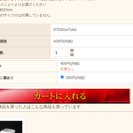
メニューよりお選びください
約15cm
のサイコロは付属していません。
DTDDiceTube
価格
400円(内税)
数
400円(内税)
本
在庫なし
に傷あり
280円(内税)
商品を買った人はこんな商品も買っています