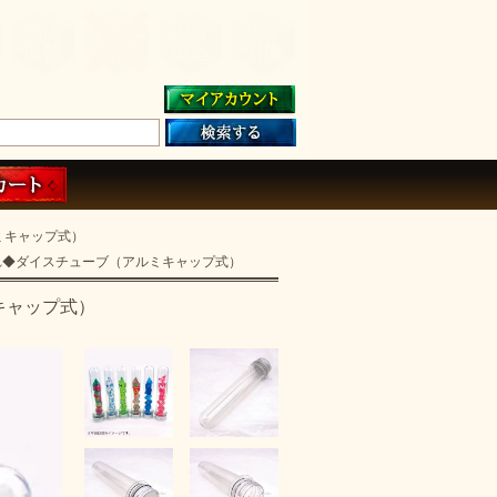
ミキャップ式）
れ◆ダイスチューブ（アルミキャップ式）
キャップ式）