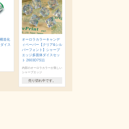
 構造化
オーロラカラーキャンデ
面ダイス
ィペーパー【クリア&シル
バーフォント】シャープ
エッジ多面体ダイスセッ
ト 2603D7S11
内部のオーロラカラーが美しい
シャープエッジ
売り切れ中です。