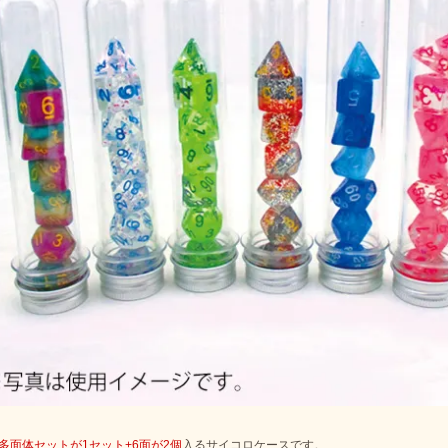
m多面体セットが1セット+6面が2個
入るサイコロケースです。