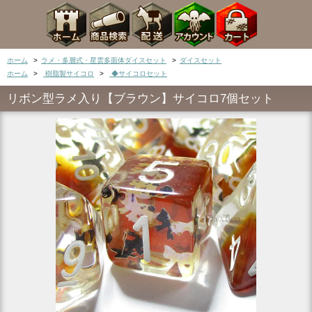
ホーム
>
ラメ・多層式・星雲多面体ダイスセット
>
ダイスセット
ホーム
>
樹脂製サイコロ
>
◆サイコロセット
リボン型ラメ入り【ブラウン】サイコロ7個セット