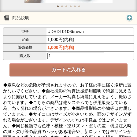
商品説明
UDRDL0106brown
型番
1,000円(内税)
定価
1,000円(内税)
販売価格
購入数
◆窒息などの危険が予想されますので、お子様の手に届く場所に置
かないでください。◆自社撮影の写真は撮影用照明で綺麗に見える
ように撮影しています。メーカー写真も綺麗に見えるよう、撮影さ
れています。◆こちらの商品は他システムでも併用販売している
為、売り切れの場合がございます。◆商品撮影時の小物等は付属し
ていません。◆サイコロはサイズが小さいため、面のデザインがず
れる場合がございます。デザインのずれは不良品ではございませ
ん。◆同じ種類でも色味・模様・塗りズレ・塗りの差・樹脂注入時
の跡・欠け等の品質のムラがある場合や、新ロットではデザインが