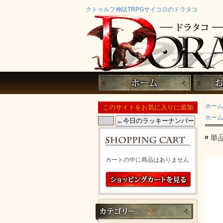
クトゥルフ神話TRPGサイコロのドラタコ
ホーム
ホーム
単
カートの中に商品はありません