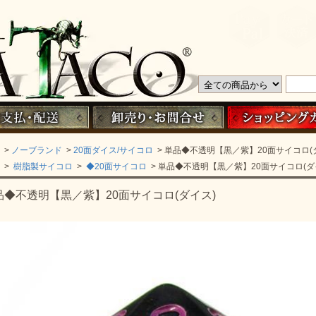
>
ノーブランド
>
20面ダイス/サイコロ
> 単品◆不透明【黒／紫】20面サイコロ(
>
樹脂製サイコロ
>
◆20面サイコロ
> 単品◆不透明【黒／紫】20面サイコロ(ダ
品◆不透明【黒／紫】20面サイコロ(ダイス)