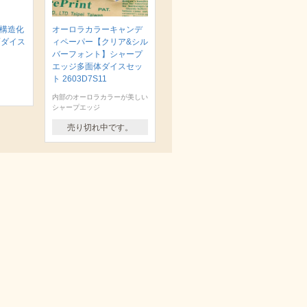
 構造化
オーロラカラーキャンデ
面ダイス
ィペーパー【クリア&シル
バーフォント】シャープ
エッジ多面体ダイスセッ
ト 2603D7S11
内部のオーロラカラーが美しい
シャープエッジ
売り切れ中です。