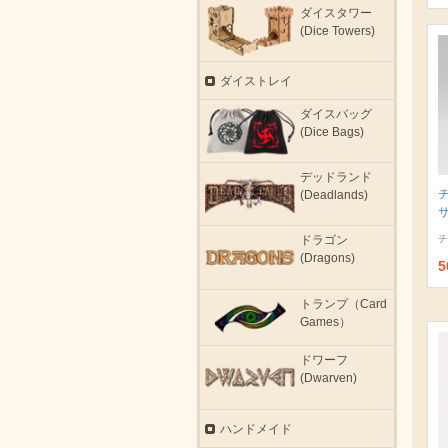
ダイスタワー
(Dice Towers)
ダイストレイ
ダイスバッグ
(Dice Bags)
デッドランド
(Deadlands)
サ
チ
ドラゴン
(Dragons)
5
トランプ（Card
Games）
ドワーフ
(Dwarven)
ハンドメイド