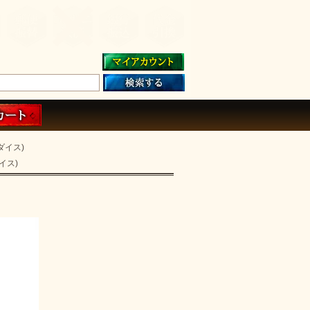
ダイス)
イス)