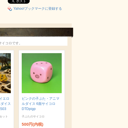
Yahoo!ブックマークに登録する
サイコロです。
イエロ
ピンクの子ぶた・アニマ
体ダイス
ルダイス 6面サイコロ
S03
DTDpigp
セット
子ぶたのサイコロ
500円(内税)