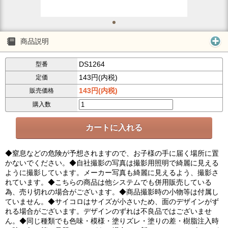
商品説明
DS1264
型番
143円(内税)
定価
143円(内税)
販売価格
購入数
◆窒息などの危険が予想されますので、お子様の手に届く場所に置
かないでください。◆自社撮影の写真は撮影用照明で綺麗に見える
ように撮影しています。メーカー写真も綺麗に見えるよう、撮影さ
れています。◆こちらの商品は他システムでも併用販売している
為、売り切れの場合がございます。◆商品撮影時の小物等は付属し
ていません。◆サイコロはサイズが小さいため、面のデザインがず
れる場合がございます。デザインのずれは不良品ではございませ
ん。◆同じ種類でも色味・模様・塗りズレ・塗りの差・樹脂注入時