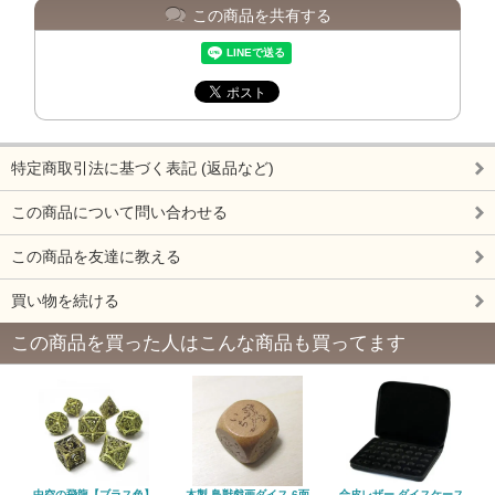
この商品を共有する
特定商取引法に基づく表記 (返品など)
この商品について問い合わせる
この商品を友達に教える
買い物を続ける
この商品を買った人はこんな商品も買ってます
中空の飛龍【ブラス色】
木製 鳥獣戯画ダイス 6面
合皮レザー ダイスケース