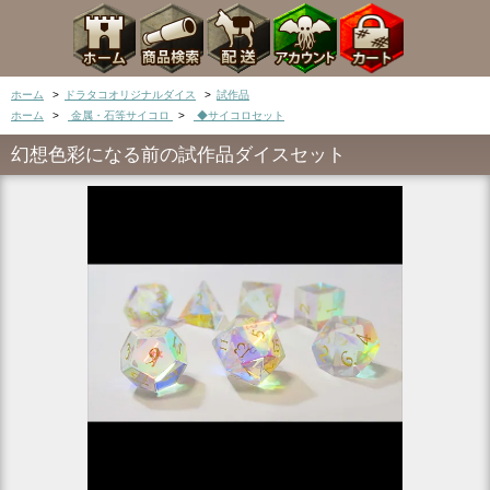
ホーム
>
ドラタコオリジナルダイス
>
試作品
ホーム
>
金属・石等サイコロ
>
◆サイコロセット
幻想色彩になる前の試作品ダイスセット