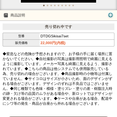
商品説明
売り切れ中です
DTDGSikisai7set
型番
22,000円(内税)
販売価格
◆窒息などの危険が予想されますので、お子様の手に届く場所に置
かないでください。◆自社撮影の写真は撮影用照明で綺麗に見える
ように撮影しています。メーカー写真も綺麗に見えるよう、撮影さ
れています。◆こちらの商品は他システムでも併用販売している
為、売り切れの場合がございます。◆商品撮影時の小物等は付属し
ていません。◆サイコロはサイズが小さいため、面のデザインがず
れる場合がございます。デザインのずれは不良品ではございませ
ん。◆同じ種類でも色味・模様・塗りズレ・塗りの差・樹脂注入時
の跡・欠け等の品質のムラがある場合や、新ロットではデザインが
変更される場合がございます。◆ケースや台座がある場合、配送中
にシワ等の発生・商品が台座から外れる場合がございます。