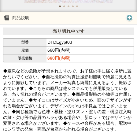
商品説明
売り切れ中です
DTDEgypt03
型番
660円(内税)
定価
660円(内税)
販売価格
◆窒息などの危険が予想されますので、お子様の手に届く場所に置
かないでください。◆自社撮影の写真は撮影用照明で綺麗に見える
ように撮影しています。メーカー写真も綺麗に見えるよう、撮影さ
れています。◆こちらの商品は他システムでも併用販売している
為、売り切れの場合がございます。◆商品撮影時の小物等は付属し
ていません。◆サイコロはサイズが小さいため、面のデザインがず
れる場合がございます。デザインのずれは不良品ではございませ
ん。◆同じ種類でも色味・模様・塗りズレ・塗りの差・樹脂注入時
の跡・欠け等の品質のムラがある場合や、新ロットではデザインが
変更される場合がございます。◆ケースや台座がある場合、配送中
にシワ等の発生・商品が台座から外れる場合がございます。