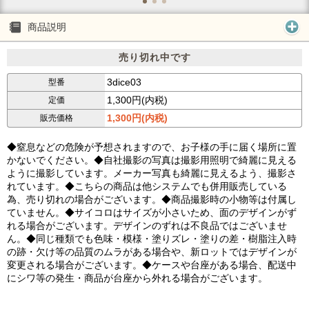
商品説明
売り切れ中です
3dice03
型番
1,300円(内税)
定価
1,300円(内税)
販売価格
◆窒息などの危険が予想されますので、お子様の手に届く場所に置
かないでください。◆自社撮影の写真は撮影用照明で綺麗に見える
ように撮影しています。メーカー写真も綺麗に見えるよう、撮影さ
れています。◆こちらの商品は他システムでも併用販売している
為、売り切れの場合がございます。◆商品撮影時の小物等は付属し
ていません。◆サイコロはサイズが小さいため、面のデザインがず
れる場合がございます。デザインのずれは不良品ではございませ
ん。◆同じ種類でも色味・模様・塗りズレ・塗りの差・樹脂注入時
の跡・欠け等の品質のムラがある場合や、新ロットではデザインが
変更される場合がございます。◆ケースや台座がある場合、配送中
にシワ等の発生・商品が台座から外れる場合がございます。