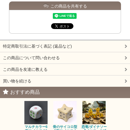
この商品を共有する
特定商取引法に基づく表記 (返品など)
この商品について問い合わせる
この商品を友達に教える
買い物を続ける
おすすめ商品
マルチカラー6
骨のサイコロ型
恐竜/ダイナソー
ピンクの子