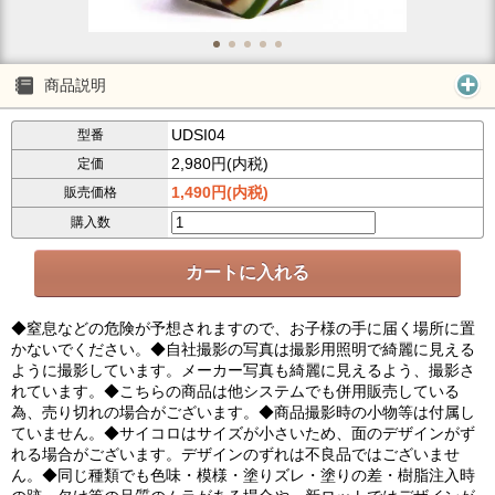
商品説明
UDSI04
型番
2,980円(内税)
定価
1,490円(内税)
販売価格
購入数
◆窒息などの危険が予想されますので、お子様の手に届く場所に置
かないでください。◆自社撮影の写真は撮影用照明で綺麗に見える
ように撮影しています。メーカー写真も綺麗に見えるよう、撮影さ
れています。◆こちらの商品は他システムでも併用販売している
為、売り切れの場合がございます。◆商品撮影時の小物等は付属し
ていません。◆サイコロはサイズが小さいため、面のデザインがず
れる場合がございます。デザインのずれは不良品ではございませ
ん。◆同じ種類でも色味・模様・塗りズレ・塗りの差・樹脂注入時