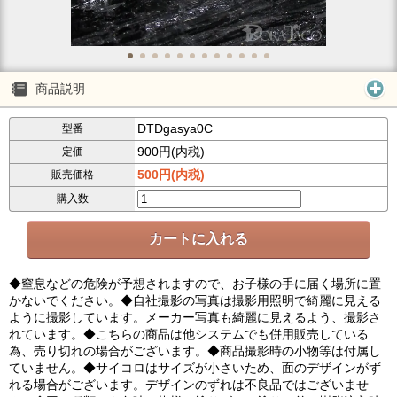
商品説明
DTDgasya0C
型番
900円(内税)
定価
500円(内税)
販売価格
購入数
◆窒息などの危険が予想されますので、お子様の手に届く場所に置
かないでください。◆自社撮影の写真は撮影用照明で綺麗に見える
ように撮影しています。メーカー写真も綺麗に見えるよう、撮影さ
れています。◆こちらの商品は他システムでも併用販売している
為、売り切れの場合がございます。◆商品撮影時の小物等は付属し
ていません。◆サイコロはサイズが小さいため、面のデザインがず
れる場合がございます。デザインのずれは不良品ではございませ