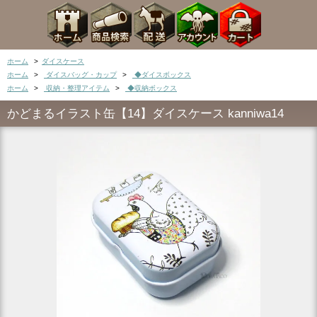
ホーム
>
ダイスケース
ホーム
>
ダイスバッグ・カップ
>
◆ダイスボックス
ホーム
>
収納・整理アイテム
>
◆収納ボックス
かどまるイラスト缶【14】ダイスケース kanniwa14