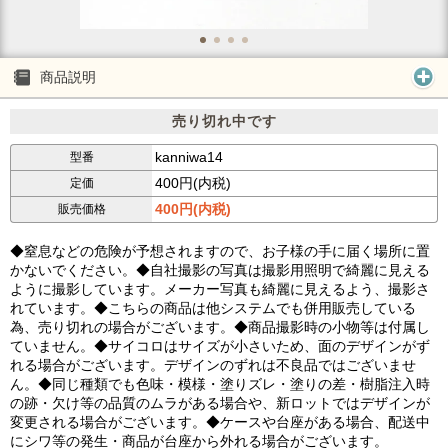
商品説明
売り切れ中です
kanniwa14
型番
400円(内税)
定価
400円(内税)
販売価格
◆窒息などの危険が予想されますので、お子様の手に届く場所に置
かないでください。◆自社撮影の写真は撮影用照明で綺麗に見える
ように撮影しています。メーカー写真も綺麗に見えるよう、撮影さ
れています。◆こちらの商品は他システムでも併用販売している
為、売り切れの場合がございます。◆商品撮影時の小物等は付属し
ていません。◆サイコロはサイズが小さいため、面のデザインがず
れる場合がございます。デザインのずれは不良品ではございませ
ん。◆同じ種類でも色味・模様・塗りズレ・塗りの差・樹脂注入時
の跡・欠け等の品質のムラがある場合や、新ロットではデザインが
変更される場合がございます。◆ケースや台座がある場合、配送中
にシワ等の発生・商品が台座から外れる場合がございます。