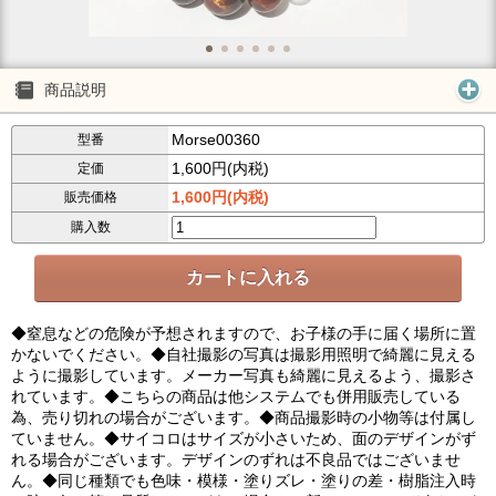
商品説明
Morse00360
型番
1,600円(内税)
定価
1,600円(内税)
販売価格
購入数
◆窒息などの危険が予想されますので、お子様の手に届く場所に置
かないでください。◆自社撮影の写真は撮影用照明で綺麗に見える
ように撮影しています。メーカー写真も綺麗に見えるよう、撮影さ
れています。◆こちらの商品は他システムでも併用販売している
為、売り切れの場合がございます。◆商品撮影時の小物等は付属し
ていません。◆サイコロはサイズが小さいため、面のデザインがず
れる場合がございます。デザインのずれは不良品ではございませ
ん。◆同じ種類でも色味・模様・塗りズレ・塗りの差・樹脂注入時