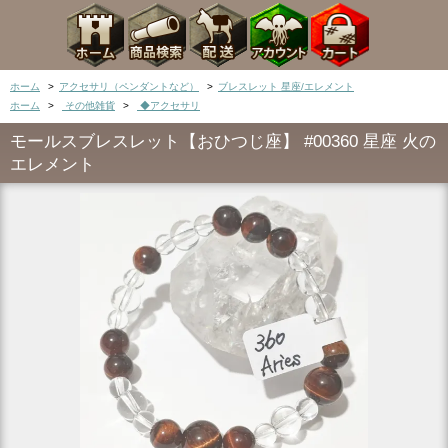
ホーム
>
アクセサリ（ペンダントなど）
>
ブレスレット 星座/エレメント
ホーム
>
その他雑貨
>
◆アクセサリ
モールスブレスレット【おひつじ座】 #00360 星座 火の
エレメント