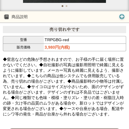
商品説明
売り切れ中です
TRPGBG-red
型番
3,980円(内税)
販売価格
◆窒息などの危険が予想されますので、お子様の手に届く場所に置
かないでください。◆自社撮影の写真は撮影用照明で綺麗に見える
ように撮影しています。メーカー写真も綺麗に見えるよう、撮影さ
れています。◆こちらの商品は他システムでも併用販売している
為、売り切れの場合がございます。◆商品撮影時の小物等は付属し
ていません。◆サイコロはサイズが小さいため、面のデザインがず
れる場合がございます。デザインのずれは不良品ではございませ
ん。◆同じ種類でも色味・模様・塗りズレ・塗りの差・樹脂注入時
の跡・欠け等の品質のムラがある場合や、新ロットではデザインが
変更される場合がございます。◆ケースや台座がある場合、配送中
にシワ等の発生・商品が台座から外れる場合がございます。