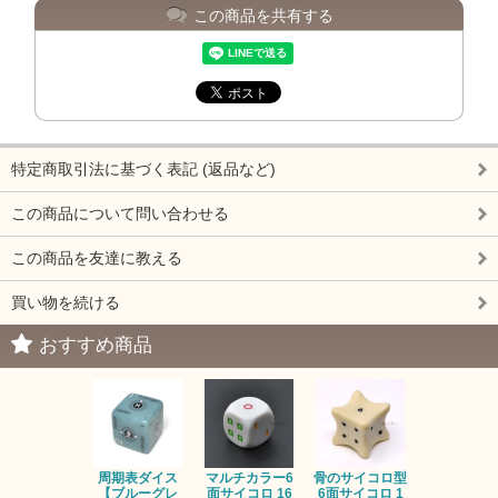
この商品を共有する
特定商取引法に基づく表記 (返品など)
この商品について問い合わせる
この商品を友達に教える
買い物を続ける
おすすめ商品
周期表ダイス
マルチカラー6
骨のサイコロ型
恐竜/ダイナ
【ブルーグレ
面サイコロ 16
6面サイコロ 1
【イエロー