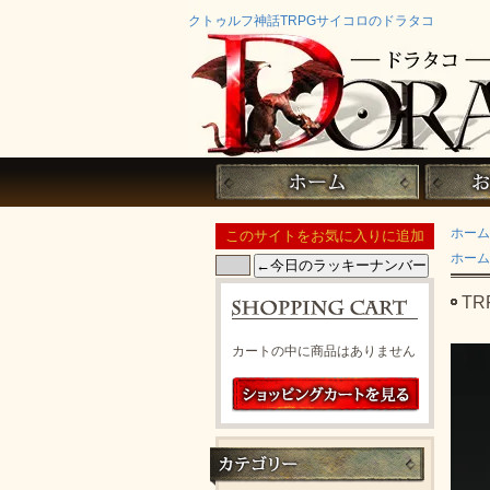
クトゥルフ神話TRPGサイコロのドラタコ
ホーム
ホーム
T
カートの中に商品はありません