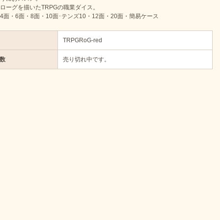
ローグを描いたTRPGの職業ダイス。
4面・6面・8面・10面･テンズ10・12面・20面・簡易ケース
TRPGRoG-red
数
売り切れ中です。