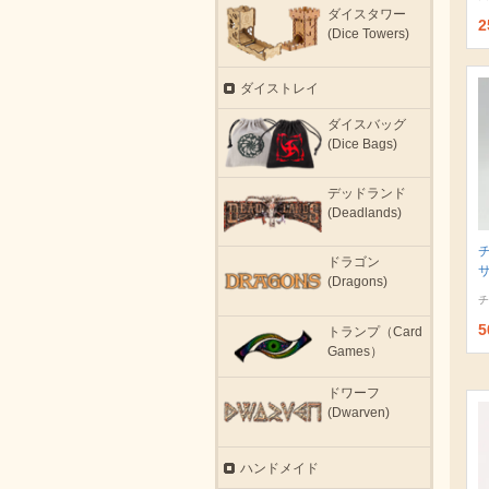
ダイスタワー
2
(Dice Towers)
ダイストレイ
ダイスバッグ
(Dice Bags)
デッドランド
(Deadlands)
ドラゴン
サ
(Dragons)
チ
5
トランプ（Card
Games）
ドワーフ
(Dwarven)
ハンドメイド