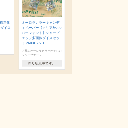
 構造化
オーロラカラーキャンデ
面ダイス
ィペーパー【クリア&シル
バーフォント】シャープ
エッジ多面体ダイスセッ
ト 2603D7S11
内部のオーロラカラーが美しい
シャープエッジ
売り切れ中です。