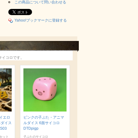
この商品について問い合わせる
Yahoo!ブックマークに登録する
サイコロです。
イエロ
ピンクの子ぶた・アニマ
体ダイス
ルダイス 6面サイコロ
S03
DTDpigp
セット
子ぶたのサイコロ