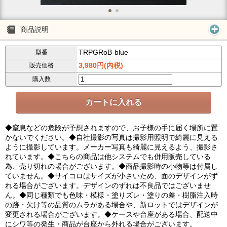
商品説明
TRPGRoB-blue
型番
3,980円(内税)
販売価格
購入数
◆窒息などの危険が予想されますので、お子様の手に届く場所に置
かないでください。◆自社撮影の写真は撮影用照明で綺麗に見える
ように撮影しています。メーカー写真も綺麗に見えるよう、撮影さ
れています。◆こちらの商品は他システムでも併用販売している
為、売り切れの場合がございます。◆商品撮影時の小物等は付属し
ていません。◆サイコロはサイズが小さいため、面のデザインがず
れる場合がございます。デザインのずれは不良品ではございませ
ん。◆同じ種類でも色味・模様・塗りズレ・塗りの差・樹脂注入時
の跡・欠け等の品質のムラがある場合や、新ロットではデザインが
変更される場合がございます。◆ケースや台座がある場合、配送中
にシワ等の発生・商品が台座から外れる場合がございます。