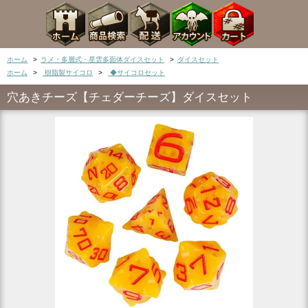
ホーム
>
ラメ・多層式・星雲多面体ダイスセット
>
ダイスセット
ホーム
>
樹脂製サイコロ
>
◆サイコロセット
穴あきチーズ【チェダーチーズ】ダイスセット