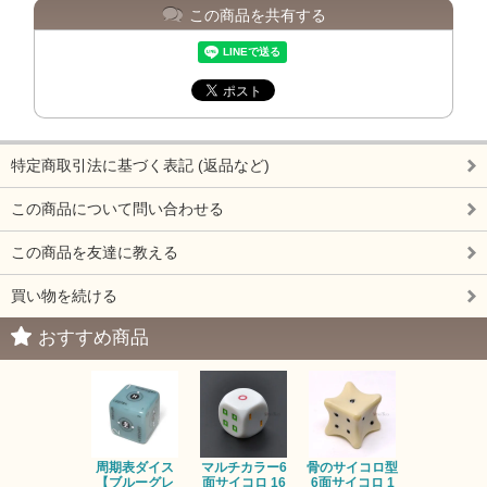
この商品を共有する
特定商取引法に基づく表記 (返品など)
この商品について問い合わせる
この商品を友達に教える
買い物を続ける
おすすめ商品
周期表ダイス
マルチカラー6
骨のサイコロ型
恐竜/ダイナ
【ブルーグレ
面サイコロ 16
6面サイコロ 1
【イエロー