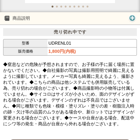
商品説明
売り切れ中です
UDRENL01
型番
1,800円(内税)
販売価格
◆窒息などの危険が予想されますので、お子様の手に届く場所に置
かないでください。◆自社撮影の写真は撮影用照明で綺麗に見える
ように撮影しています。メーカー写真も綺麗に見えるよう、撮影さ
れています。◆こちらの商品は他システムでも併用販売している
為、売り切れの場合がございます。◆商品撮影時の小物等は付属し
ていません。◆サイコロはサイズが小さいため、面のデザインがず
れる場合がございます。デザインのずれは不良品ではございませ
ん。◆同じ種類でも色味・模様・塗りズレ・塗りの差・樹脂注入時
の跡・欠け等の品質のムラがある場合や、新ロットではデザインが
変更される場合がございます。◆ケースや台座がある場合、配送中
にシワ等の発生・商品が台座から外れる場合がございます。