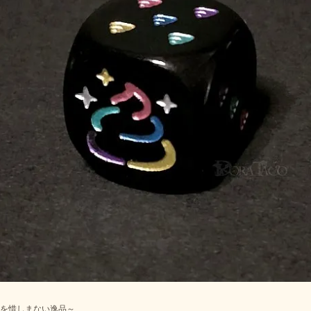
を惜しまない逸品～