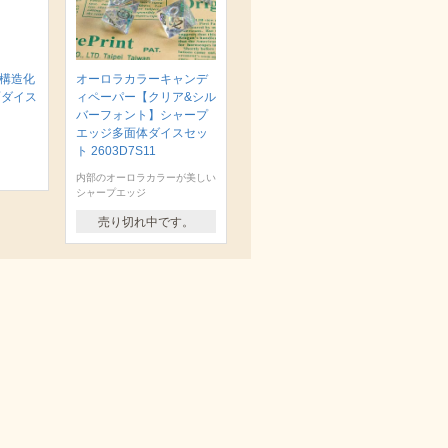
 構造化
オーロラカラーキャンデ
面ダイス
ィペーパー【クリア&シル
バーフォント】シャープ
エッジ多面体ダイスセッ
ト 2603D7S11
内部のオーロラカラーが美しい
シャープエッジ
売り切れ中です。