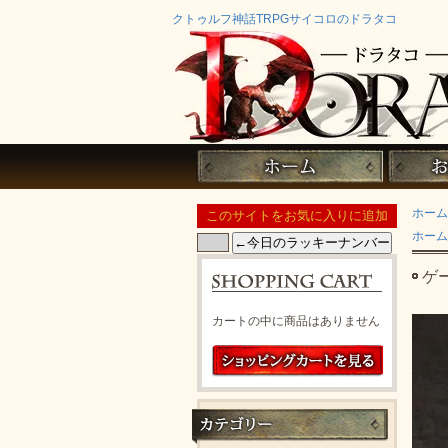
クトゥルフ神話TRPGサイコロのドラタコ
ホーム
ホーム
ゲ
カートの中に商品はありません