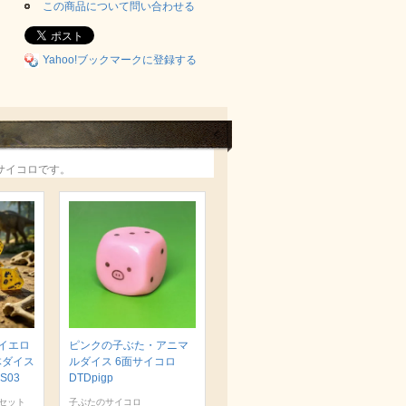
この商品について問い合わせる
Yahoo!ブックマークに登録する
サイコロです。
イエロ
ピンクの子ぶた・アニマ
体ダイス
ルダイス 6面サイコロ
S03
DTDpigp
セット
子ぶたのサイコロ