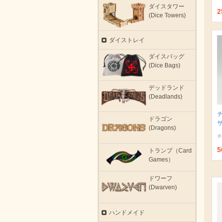
ダイスタワー
2
(Dice Towers)
ダイストレイ
ダイスバッグ
(Dice Bags)
デッドランド
(Deadlands)
ドラゴン
サ
(Dragons)
チ
5
トランプ（Card
Games）
ドワーフ
(Dwarven)
ハンドメイド