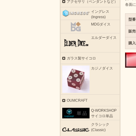
アクセサリ（ペンダントなど）
各面に
イングレス
(Ingress)
型番
MDGダイス
販売
エルダーダイス
購入
ガラス製サイコロ
カジノダイス
OUMCRAFT
Q-WORKSHOP
サイコロ単品
クラシック
(Classic)