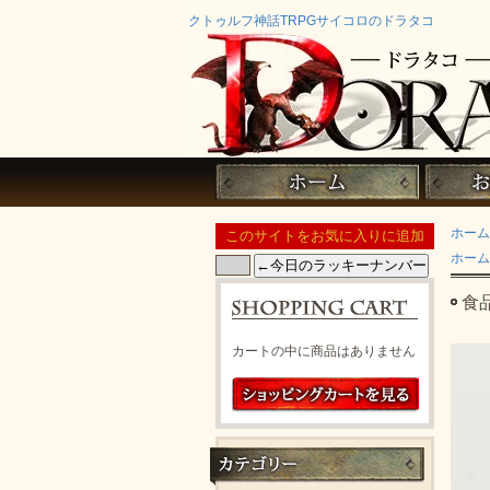
クトゥルフ神話TRPGサイコロのドラタコ
ホーム
ホーム
食
カートの中に商品はありません