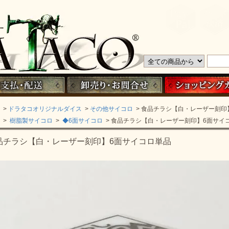
>
ドラタコオリジナルダイス
>
その他サイコロ
> 食品チラシ【白・レーザー刻印
>
樹脂製サイコロ
>
◆6面サイコロ
> 食品チラシ【白・レーザー刻印】6面サイ
品チラシ【白・レーザー刻印】6面サイコロ単品