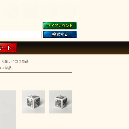
】6面サイコロ単品
コロ単品