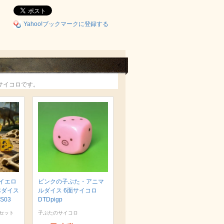
Yahoo!ブックマークに登録する
サイコロです。
イエロ
ピンクの子ぶた・アニマ
体ダイス
ルダイス 6面サイコロ
S03
DTDpigp
セット
子ぶたのサイコロ