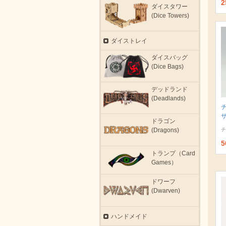
2
ダイスタワー
(Dice Towers)
ダイストレイ
ダイスバッグ
(Dice Bags)
デッドランド
(Deadlands)
サ
ドラゴン
チ
(Dragons)
5
トランプ（Card
Games）
ドワーフ
(Dwarven)
ハンドメイド