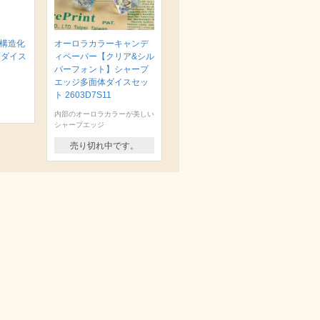
 構造化
オーロラカラーキャンデ
面ダイス
ィペーパー【クリア&シル
バーフォント】シャープ
エッジ多面体ダイスセッ
ト 2603D7S11
内部のオーロラカラーが美しい
シャープエッジ
売り切れ中です。