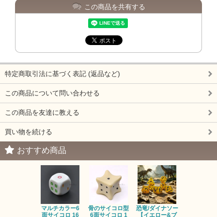
この商品を共有する
特定商取引法に基づく表記 (返品など)
この商品について問い合わせる
この商品を友達に教える
買い物を続ける
おすすめ商品
マルチカラー6
骨のサイコロ型
恐竜/ダイナソー
ピンクの子
面サイコロ 16
6面サイコロ 1
【イエロー&ブ
た・アニマ