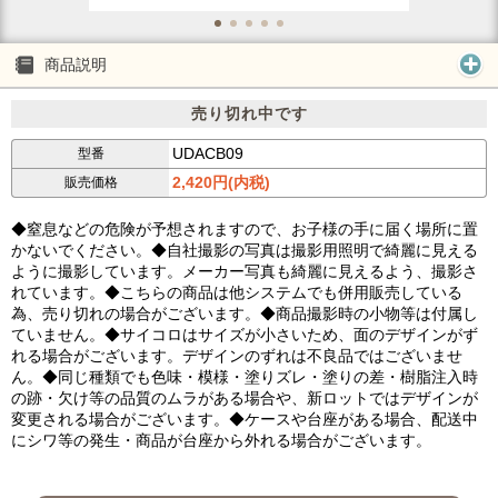
商品説明
売り切れ中です
UDACB09
型番
2,420円(内税)
販売価格
◆窒息などの危険が予想されますので、お子様の手に届く場所に置
かないでください。◆自社撮影の写真は撮影用照明で綺麗に見える
ように撮影しています。メーカー写真も綺麗に見えるよう、撮影さ
れています。◆こちらの商品は他システムでも併用販売している
為、売り切れの場合がございます。◆商品撮影時の小物等は付属し
ていません。◆サイコロはサイズが小さいため、面のデザインがず
れる場合がございます。デザインのずれは不良品ではございませ
ん。◆同じ種類でも色味・模様・塗りズレ・塗りの差・樹脂注入時
の跡・欠け等の品質のムラがある場合や、新ロットではデザインが
変更される場合がございます。◆ケースや台座がある場合、配送中
にシワ等の発生・商品が台座から外れる場合がございます。