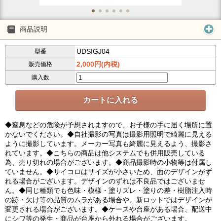
商品説明
UDSIGJ04
型番
2,000円(内税)
販売価格
購入数
◆窒息などの危険が予想されますので、お子様の手に届く場所に置
かないでください。◆自社撮影の写真は撮影用照明で綺麗に見える
ように撮影しています。メーカー写真も綺麗に見えるよう、撮影さ
れています。◆こちらの商品は他システムでも併用販売している
為、売り切れの場合がございます。◆商品撮影時の小物等は付属し
ていません。◆サイコロはサイズが小さいため、面のデザインがず
れる場合がございます。デザインのずれは不良品ではございませ
ん。◆同じ種類でも色味・模様・塗りズレ・塗りの差・樹脂注入時
の跡・欠け等の品質のムラがある場合や、新ロットではデザインが
変更される場合がございます。◆ケースや台座がある場合、配送中
にシワ等の発生・商品が台座から外れる場合がございます。