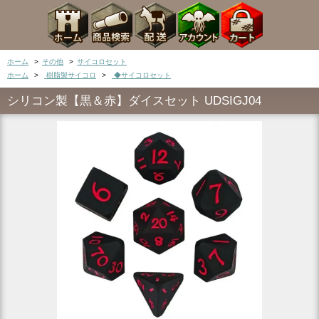
ホーム
>
その他
>
サイコロセット
ホーム
>
樹脂製サイコロ
>
◆サイコロセット
シリコン製【黒＆赤】ダイスセット UDSIGJ04