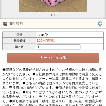
商品説明
hdsp75
型番
100円(内税)
販売価格
購入数
◆窒息などの危険が予想されますので、お子様の手に届く場所に置
かないでください。◆自社撮影の写真は撮影用照明で綺麗に見える
ように撮影しています。メーカー写真も綺麗に見えるよう、撮影さ
れています。◆こちらの商品は他システムでも併用販売している
為、売り切れの場合がございます。◆商品撮影時の小物等は付属し
ていません。◆サイコロはサイズが小さいため、面のデザインがず
れる場合がございます。デザインのずれは不良品ではございませ
ん。◆同じ種類でも色味・模様・塗りズレ・塗りの差・樹脂注入時
の跡・欠け等の品質のムラがある場合や、新ロットではデザインが