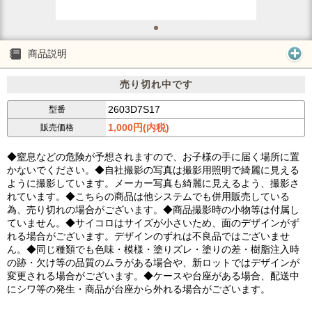
商品説明
売り切れ中です
2603D7S17
型番
1,000円(内税)
販売価格
◆窒息などの危険が予想されますので、お子様の手に届く場所に置
かないでください。◆自社撮影の写真は撮影用照明で綺麗に見える
ように撮影しています。メーカー写真も綺麗に見えるよう、撮影さ
れています。◆こちらの商品は他システムでも併用販売している
為、売り切れの場合がございます。◆商品撮影時の小物等は付属し
ていません。◆サイコロはサイズが小さいため、面のデザインがず
れる場合がございます。デザインのずれは不良品ではございませ
ん。◆同じ種類でも色味・模様・塗りズレ・塗りの差・樹脂注入時
の跡・欠け等の品質のムラがある場合や、新ロットではデザインが
変更される場合がございます。◆ケースや台座がある場合、配送中
にシワ等の発生・商品が台座から外れる場合がございます。