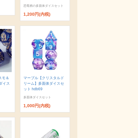
恐竜柄の多面体ダイスセット
1,200円(内税)
スモ＆
マーブル【クリスタルド
ダイス
リーム】多面体ダイスセ
ット hdb69
多面体ダイスセット
1,000円(内税)