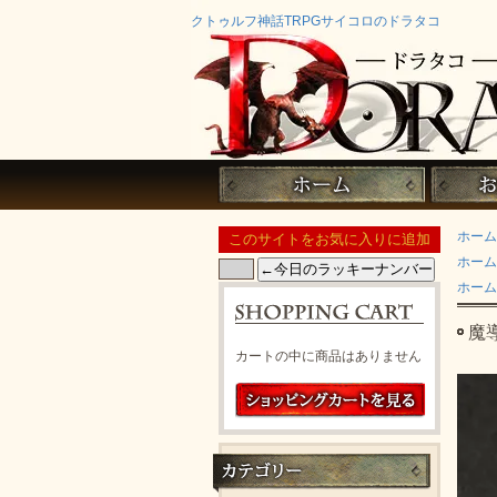
クトゥルフ神話TRPGサイコロのドラタコ
ホーム
ホーム
ホーム
魔導
カートの中に商品はありません