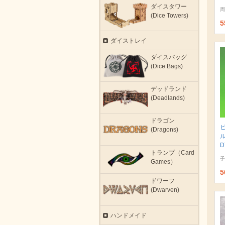
ダイスタワー
周
(Dice Towers)
5
ダイストレイ
ダイスバッグ
(Dice Bags)
デッドランド
(Deadlands)
ドラゴン
(Dragons)
D
トランプ（Card
子
Games）
5
ドワーフ
(Dwarven)
ハンドメイド