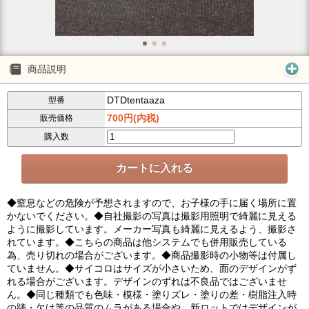
商品説明
DTDtentaaza
型番
700円(内税)
販売価格
購入数
◆窒息などの危険が予想されますので、お子様の手に届く場所に置
かないでください。◆自社撮影の写真は撮影用照明で綺麗に見える
ように撮影しています。メーカー写真も綺麗に見えるよう、撮影さ
れています。◆こちらの商品は他システムでも併用販売している
為、売り切れの場合がございます。◆商品撮影時の小物等は付属し
ていません。◆サイコロはサイズが小さいため、面のデザインがず
れる場合がございます。デザインのずれは不良品ではございませ
ん。◆同じ種類でも色味・模様・塗りズレ・塗りの差・樹脂注入時
の跡・欠け等の品質のムラがある場合や、新ロットではデザインが