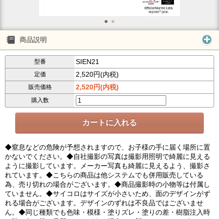
商品説明
SIEN21
型番
2,520円(内税)
定価
2,520円(内税)
販売価格
購入数
◆窒息などの危険が予想されますので、お子様の手に届く場所に置
かないでください。◆自社撮影の写真は撮影用照明で綺麗に見える
ように撮影しています。メーカー写真も綺麗に見えるよう、撮影さ
れています。◆こちらの商品は他システムでも併用販売している
為、売り切れの場合がございます。◆商品撮影時の小物等は付属し
ていません。◆サイコロはサイズが小さいため、面のデザインがず
れる場合がございます。デザインのずれは不良品ではございませ
ん。◆同じ種類でも色味・模様・塗りズレ・塗りの差・樹脂注入時