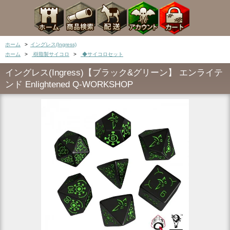
ホーム
>
イングレス(Ingress)
ホーム
>
樹脂製サイコロ
>
◆サイコロセット
イングレス(Ingress)【ブラック&グリーン】 エンライテ
ンド Enlightened Q-WORKSHOP