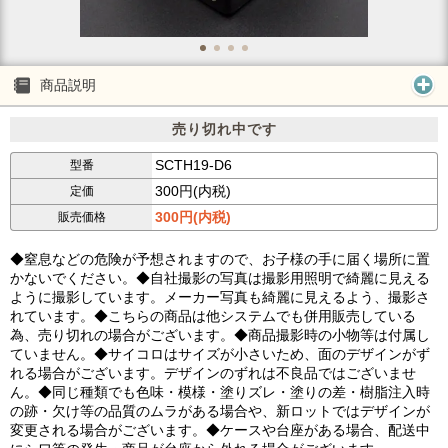
商品説明
売り切れ中です
SCTH19-D6
型番
300円(内税)
定価
300円(内税)
販売価格
◆窒息などの危険が予想されますので、お子様の手に届く場所に置
かないでください。◆自社撮影の写真は撮影用照明で綺麗に見える
ように撮影しています。メーカー写真も綺麗に見えるよう、撮影さ
れています。◆こちらの商品は他システムでも併用販売している
為、売り切れの場合がございます。◆商品撮影時の小物等は付属し
ていません。◆サイコロはサイズが小さいため、面のデザインがず
れる場合がございます。デザインのずれは不良品ではございませ
ん。◆同じ種類でも色味・模様・塗りズレ・塗りの差・樹脂注入時
の跡・欠け等の品質のムラがある場合や、新ロットではデザインが
変更される場合がございます。◆ケースや台座がある場合、配送中