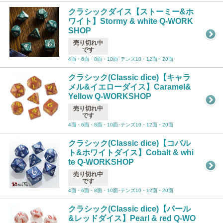
クラシックダイス【ストーミー&ホ
ワイト】Stormy & white Q-WORK
SHOP
売り切れ中
です
4面・6面・8面・10面･テンズ10・12面・20面
クラシック(Classic dice)【キャラ
メル&イエローダイス】Caramel&
Yellow Q-WORKSHOP
売り切れ中
です
4面・6面・8面・10面･テンズ10・12面・20面
クラシック(Classic dice)【コバル
ト&ホワイトダイス】Cobalt & whi
te Q-WORKSHOP
売り切れ中
です
4面・6面・8面・10面･テンズ10・12面・20面
クラシック(Classic dice)【パール
&レッドダイス】Pearl & red Q-WO