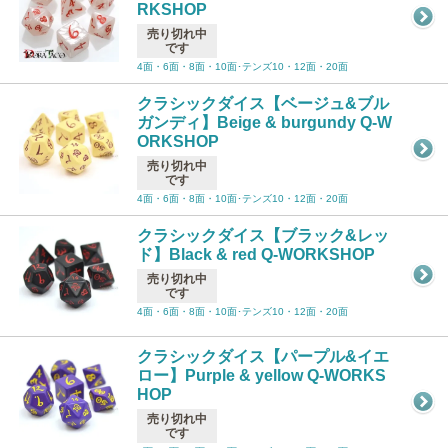
RKSHOP
売り切れ中
です
4面・6面・8面・10面･テンズ10・12面・20面
クラシックダイス【ベージュ&ブル
ガンディ】Beige & burgundy Q-W
ORKSHOP
売り切れ中
です
4面・6面・8面・10面･テンズ10・12面・20面
クラシックダイス【ブラック&レッ
ド】Black & red Q-WORKSHOP
売り切れ中
です
4面・6面・8面・10面･テンズ10・12面・20面
クラシックダイス【パープル&イエ
ロー】Purple & yellow Q-WORKS
HOP
売り切れ中
です