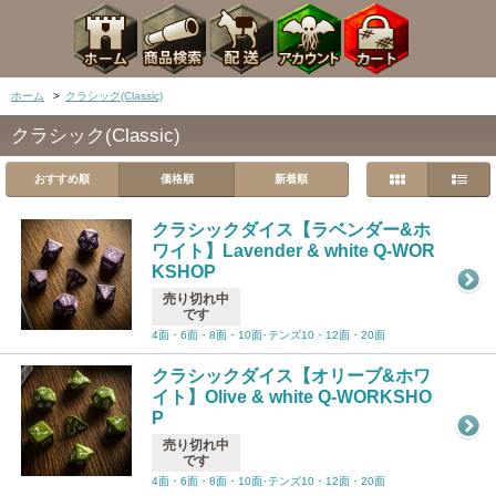
ホーム
>
クラシック(Classic)
クラシック(Classic)
おすすめ順
価格順
新着順
クラシックダイス【ラベンダー&ホ
ワイト】Lavender & white Q-WOR
KSHOP
売り切れ中
です
4面・6面・8面・10面･テンズ10・12面・20面
クラシックダイス【オリーブ&ホワ
イト】Olive & white Q-WORKSHO
P
売り切れ中
です
4面・6面・8面・10面･テンズ10・12面・20面