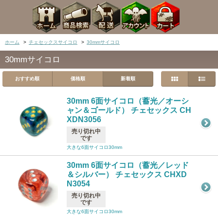
ホーム
>
チェセックスサイコロ
>
30mmサイコロ
30mmサイコロ
おすすめ順
価格順
新着順
30mm 6面サイコロ（蓄光／オーシ
ャン＆ゴールド） チェセックス CH
XDN3056
売り切れ中
です
大きな6面サイコロ30mm
30mm 6面サイコロ（蓄光／レッド
＆シルバー） チェセックス CHXD
N3054
売り切れ中
です
大きな6面サイコロ30mm