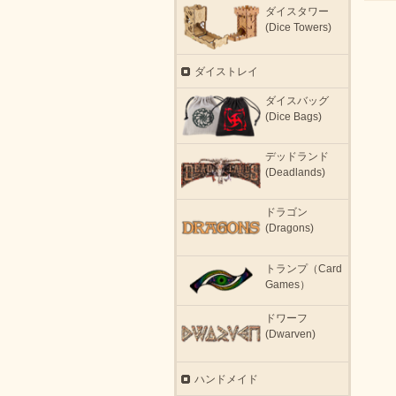
ダイスタワー
(Dice Towers)
ダイストレイ
ダイスバッグ
(Dice Bags)
デッドランド
(Deadlands)
ドラゴン
(Dragons)
トランプ（Card
Games）
ドワーフ
(Dwarven)
ハンドメイド