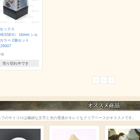
セックス
HESSEX） 16mm シル
カラー 2個セット
29007
2個
売り切れ中です
<
1
>
ルフのサイコロは繊細な文字と光の透過がキレイなクリアベースがオススメです。