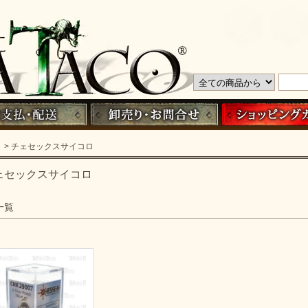
> チェセックスサイコロ
ェセックスサイコロ
一覧