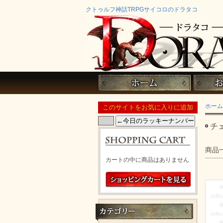
クトゥルフ神話TRPGサイコロのドラタコ
ホーム
チ
商品
カートの中に商品はありません