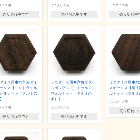
ダイス用
ミニダイス用
ミニダイス用
売り切れ中です
売り切れ中です
売り切れ中
ダイス用◆六角形ダイ
ミニダイス用◆六角形ダイ
ミニダイス用◆六
ックス【ユグドラシル
スボックス【クトゥルフ／
スボックス【魔法
ォルナット（クルミの
ウォルナット（クルミの
ルナット（クルミ
】
木）】
ミニダイス用
ダイス用
ミニダイス用
売り切れ中
売り切れ中です
売り切れ中です