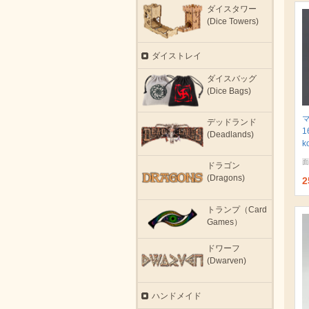
ダイスタワー
(Dice Towers)
ダイストレイ
ダイスバッグ
(Dice Bags)
デッドランド
1
(Deadlands)
k
面
ドラゴン
(Dragons)
2
トランプ（Card
Games）
ドワーフ
(Dwarven)
ハンドメイド