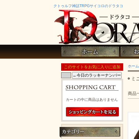
クトゥルフ神話TRPGサイコロのドラタコ
ホーム
ミ
商品
カートの中に商品はありません