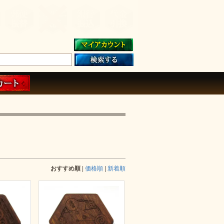
おすすめ順
|
価格順
|
新着順