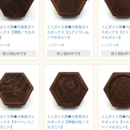
ダイス用◆六角形ダイ
ミニダイス用◆六角形ダイ
ミニダイス用◆六
ックス【飛竜／マホガ
スボックス【ユグドラシル
スボックス【クト
】
／マホガニー】
マホガニー】
ダイス用
ミニダイス用
ミニダイス用
売り切れ中です
売り切れ中です
売り切れ中
ダイス用◆六角形ダイ
ミニダイス用◆六角形ダイ
ミニダイス用◆六
ックス【サーペント／
スボックス【神秘の目／マ
スボックス【ケル
ガニー】
ホガニー】
ー／マホガニー】