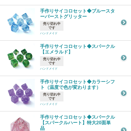
手作りサイコロセット◆ブルースタ
ーバーストグリッター
売り切れ中
です
ハンドメイド
手作りサイコロセット◆スパークル
【エメラルド】
売り切れ中
です
ハンドメイド
手作りサイコロセット◆カラーシフ
ト（温度で色が変わります）
売り切れ中
です
ハンドメイド
手作りサイコロセット◆スパークル
【スパークルハート】特大20面単
品