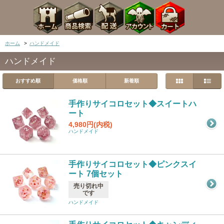
ホーム
>
ハンドメイド
ハンドメイド
おすすめ順
価格順
新着順
手作りサイコロセット◆スイートハ
ート
4,980円(内税)
ハンドメイド
手作りサイコロセット◆ピンクスイ
ート 7個セット
売り切れ中
です
ハンドメイド