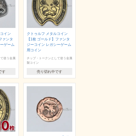
ルコイン
クトゥルフ メタルコイン
ファンタ
【1枚 ゴールド】ファンタ
シーゲーム
ジーコイン レガシーゲーム
用コイン
して使う金属
チップ・トークンとして使う金属
製コイン
です
売り切れ中です