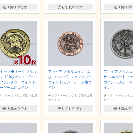
売り切れ中です
売り切れ中です
売り切れ中
枚セット◆オーク メタル
ファイア メタルコイン【1
ファイア メタルコ
ン【10枚セット ゴール
枚 コッパー】ファンタジー
枚 シルバー】フ
ファンタジーコイン レ
コイン レガシーゲーム用コ
コイン レガシー
ーゲーム用コイン
イン
イン
プ・トークンとして使う金属
チップ・トークンとして使う金属
チップ・トークンと
イン
製コイン
製コイン
売り切れ中です
売り切れ中です
売り切れ中