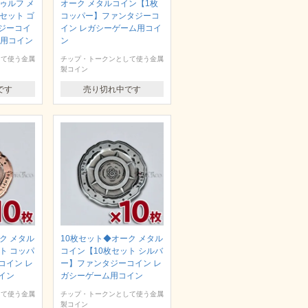
ゥルフ メ
オーク メタルコイン【1枚
セット ゴ
コッパー】ファンタジーコ
ジーコイ
イン レガシーゲーム用コイ
ム用コイン
ン
して使う金属
チップ・トークンとして使う金属
製コイン
です
売り切れ中です
ク メタル
10枚セット◆オーク メタル
ト コッパ
コイン【10枚セット シルバ
コイン レ
ー】ファンタジーコイン レ
イン
ガシーゲーム用コイン
して使う金属
チップ・トークンとして使う金属
製コイン