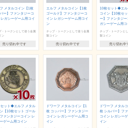
フ メタルコイン【1枚
エルフ メタルコイン【1枚
10枚セット◆エル
バー】ファンタジーコ
ゴールド】ファンタジーコ
コイン【10枚セッ
 レガシーゲーム用コイ
イン レガシーゲーム用コイ
ー】ファンタジー
ン
ガシーゲーム用コ
プ・トークンとして使う金属
チップ・トークンとして使う金属
チップ・トークンと
イン
製コイン
製コイン
売り切れ中です
売り切れ中です
売り切れ中
枚セット◆エルフ メタル
ドワーフ メタルコイン【1
ドワーフ メタルコ
ン【10枚セット ゴール
枚 コッパー】ファンタジー
枚 シルバー】フ
ファンタジーコイン レ
コイン レガシーゲーム用コ
コイン レガシー
ーゲーム用コイン
イン
イン