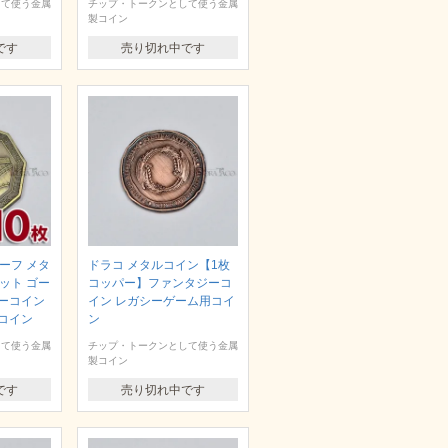
して使う金属
チップ・トークンとして使う金属
製コイン
です
売り切れ中です
ーフ メタ
ドラコ メタルコイン【1枚
ット ゴー
コッパー】ファンタジーコ
ーコイン
イン レガシーゲーム用コイ
コイン
ン
して使う金属
チップ・トークンとして使う金属
製コイン
です
売り切れ中です