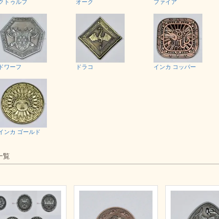
クトゥルフ
オーク
ファイア
ドワーフ
ドラコ
インカ コッパー
インカ ゴールド
一覧