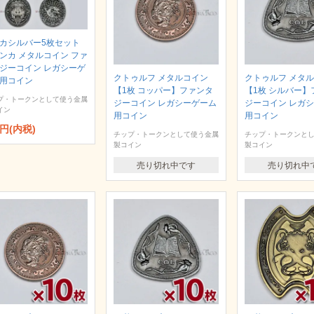
カシルバー5枚セット
ンカ メタルコイン ファ
ジーコイン レガシーゲ
クトゥルフ メタルコイン
クトゥルフ メタ
用コイン
【1枚 コッパー】ファンタ
【1枚 シルバー】
プ・トークンとして使う金属
ジーコイン レガシーゲーム
ジーコイン レガ
イン
用コイン
用コイン
4円(内税)
チップ・トークンとして使う金属
チップ・トークンと
製コイン
製コイン
売り切れ中です
売り切れ中