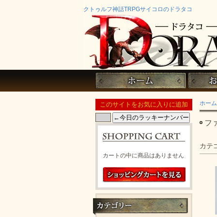
クトゥルフ神話TRPGサイコロのドラタコ
ホーム
フ
カテ
カートの中に商品はありません