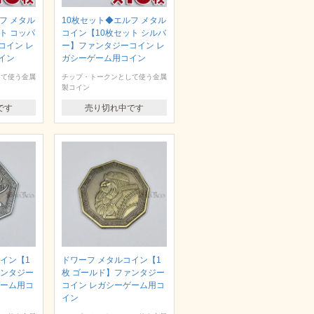
フ メタル
10枚セット◆エルフ メタル
ト コッパ
コイン【10枚セット シルバ
コイン レ
ー】ファンタジーコイン レ
イン
ガシーゲーム用コイン
して使う金属
チップ・トークンとして使う金属
製コイン
です
売り切れ中です
イン【1
ドワーフ メタルコイン【1
ァンタジー
枚 ゴールド】ファンタジー
ゲーム用コ
コイン レガシーゲーム用コ
イン