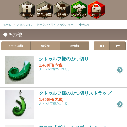
ホーム
>
メタルコイン・トークン・ライフカウンター
>
◆その他
◆その他
おすすめ順
価格順
新着順
クトゥルフ様のぶつ切り
1,400円(内税)
クトゥルフ様のぶつ切り
クトゥルフ様のぶつ切りストラップ
1,600円(内税)
クトゥルフ様のぶつ切り